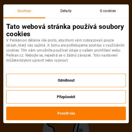
Souhlas
Detaily
O cookies
Tato webová stránka používá soubory
cookies
V Pelikánovi děláme vše proto, abychom vám zobrazovali pouze
obsah, který vás zajímá. K tomu ale potřebujeme souhlas s využíváním
cookies. Tím nám umožníte používat údaje o vašem prohlížení webu
Pelikan.cz. Nebojte se, nejedná se o žádný závazek. Toto nastavení
můžete kdykoli upravit nebo vypnout.
Odmítnout
Přizpůsobit
Povolit vše