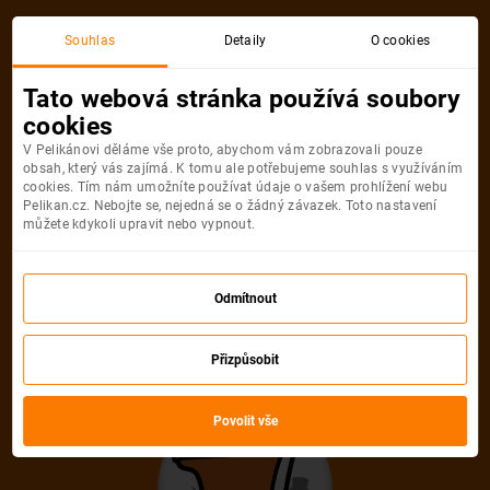
Souhlas
Detaily
O cookies
Tato webová stránka používá soubory
cookies
V Pelikánovi děláme vše proto, abychom vám zobrazovali pouze
obsah, který vás zajímá. K tomu ale potřebujeme souhlas s využíváním
cookies. Tím nám umožníte používat údaje o vašem prohlížení webu
Pelikan.cz. Nebojte se, nejedná se o žádný závazek. Toto nastavení
můžete kdykoli upravit nebo vypnout.
Odmítnout
Přizpůsobit
Povolit vše