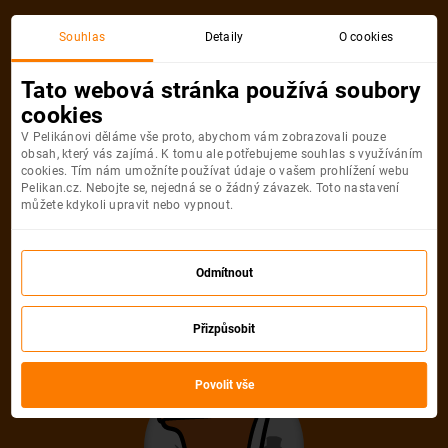
Souhlas
Detaily
O cookies
Tato webová stránka používá soubory
cookies
V Pelikánovi děláme vše proto, abychom vám zobrazovali pouze
obsah, který vás zajímá. K tomu ale potřebujeme souhlas s využíváním
cookies. Tím nám umožníte používat údaje o vašem prohlížení webu
Pelikan.cz. Nebojte se, nejedná se o žádný závazek. Toto nastavení
můžete kdykoli upravit nebo vypnout.
Odmítnout
Přizpůsobit
Povolit vše