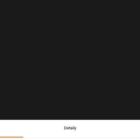
Detaily
Upozornění