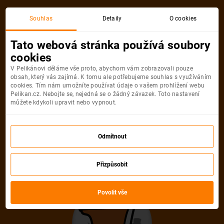
Souhlas
Detaily
O cookies
Tato webová stránka používá soubory
cookies
V Pelikánovi děláme vše proto, abychom vám zobrazovali pouze
obsah, který vás zajímá. K tomu ale potřebujeme souhlas s využíváním
cookies. Tím nám umožníte používat údaje o vašem prohlížení webu
Pelikan.cz. Nebojte se, nejedná se o žádný závazek. Toto nastavení
můžete kdykoli upravit nebo vypnout.
Odmítnout
Přizpůsobit
Povolit vše