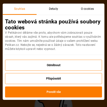
Souhlas
Detaily
O cookies
Tato webová stránka používá soubory
cookies
V Pelikánovi děláme vše proto, abychom vám zobrazovali pouze
obsah, který vás zajímá. K tomu ale potřebujeme souhlas s využíváním
cookies. Tím nám umožníte používat údaje o vašem prohlížení webu
Pelikan.cz. Nebojte se, nejedná se o žádný závazek. Toto nastavení
můžete kdykoli upravit nebo vypnout.
Odmítnout
Přizpůsobit
Povolit vše