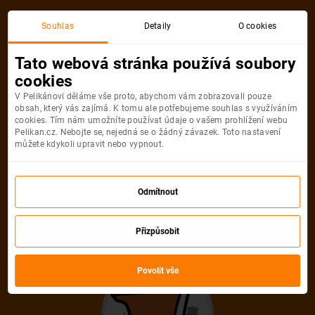
Souhlas
Detaily
O cookies
Tato webová stránka používá soubory
cookies
V Pelikánovi děláme vše proto, abychom vám zobrazovali pouze
obsah, který vás zajímá. K tomu ale potřebujeme souhlas s využíváním
cookies. Tím nám umožníte používat údaje o vašem prohlížení webu
Pelikan.cz. Nebojte se, nejedná se o žádný závazek. Toto nastavení
můžete kdykoli upravit nebo vypnout.
Odmítnout
Přizpůsobit
Povolit vše