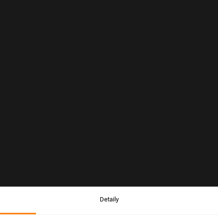
Detaily
Upozornění