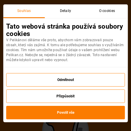
Souhlas
Detaily
O cookies
Tato webová stránka používá soubory
cookies
V Pelikánovi děláme vše proto, abychom vám zobrazovali pouze
obsah, který vás zajímá. K tomu ale potřebujeme souhlas s využíváním
cookies. Tím nám umožníte používat údaje o vašem prohlížení webu
Pelikan.cz. Nebojte se, nejedná se o žádný závazek. Toto nastavení
můžete kdykoli upravit nebo vypnout.
Odmítnout
Přizpůsobit
Povolit vše