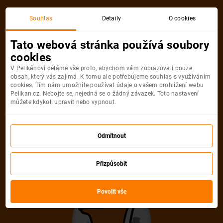
Souhlas
Detaily
O cookies
Tato webová stránka používá soubory
cookies
V Pelikánovi děláme vše proto, abychom vám zobrazovali pouze
obsah, který vás zajímá. K tomu ale potřebujeme souhlas s využíváním
cookies. Tím nám umožníte používat údaje o vašem prohlížení webu
Pelikan.cz. Nebojte se, nejedná se o žádný závazek. Toto nastavení
můžete kdykoli upravit nebo vypnout.
Odmítnout
Přizpůsobit
Povolit vše