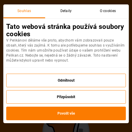
Souhlas
Detaily
O cookies
Tato webová stránka používá soubory
cookies
V Pelikánovi děláme vše proto, abychom vám zobrazovali pouze
obsah, který vás zajímá. K tomu ale potřebujeme souhlas s využíváním
cookies. Tím nám umožníte používat údaje o vašem prohlížení webu
Pelikan.cz. Nebojte se, nejedná se o žádný závazek. Toto nastavení
můžete kdykoli upravit nebo vypnout.
Odmítnout
Přizpůsobit
Povolit vše