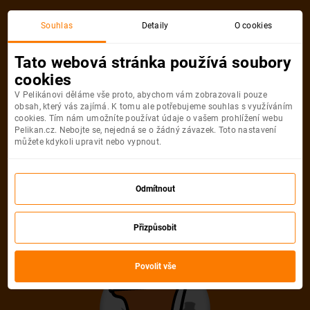
Souhlas
Detaily
O cookies
Tato webová stránka používá soubory
cookies
V Pelikánovi děláme vše proto, abychom vám zobrazovali pouze
obsah, který vás zajímá. K tomu ale potřebujeme souhlas s využíváním
cookies. Tím nám umožníte používat údaje o vašem prohlížení webu
Pelikan.cz. Nebojte se, nejedná se o žádný závazek. Toto nastavení
můžete kdykoli upravit nebo vypnout.
Odmítnout
Přizpůsobit
Povolit vše