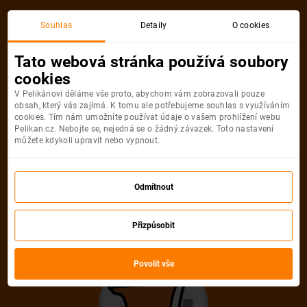
Souhlas
Detaily
O cookies
Tato webová stránka používá soubory
cookies
V Pelikánovi děláme vše proto, abychom vám zobrazovali pouze
obsah, který vás zajímá. K tomu ale potřebujeme souhlas s využíváním
cookies. Tím nám umožníte používat údaje o vašem prohlížení webu
Pelikan.cz. Nebojte se, nejedná se o žádný závazek. Toto nastavení
můžete kdykoli upravit nebo vypnout.
Odmítnout
Přizpůsobit
Povolit vše