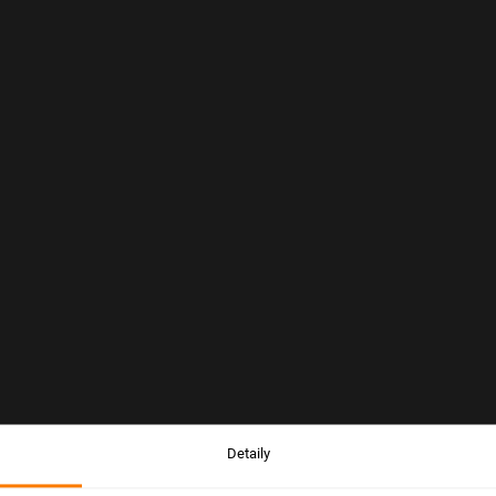
Detaily
Upozornění