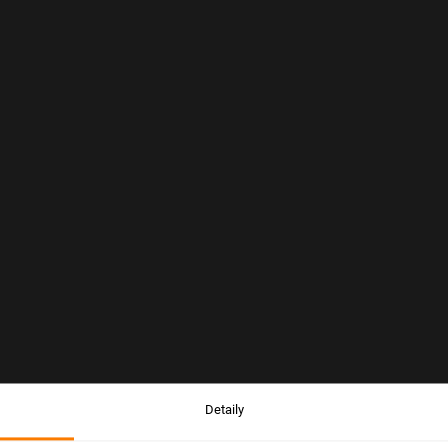
Detaily
Upozornění