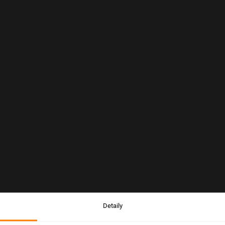
Detaily
Upozornění