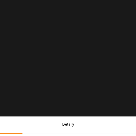
Detaily
Upozornění