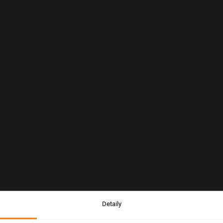
Detaily
Upozornění