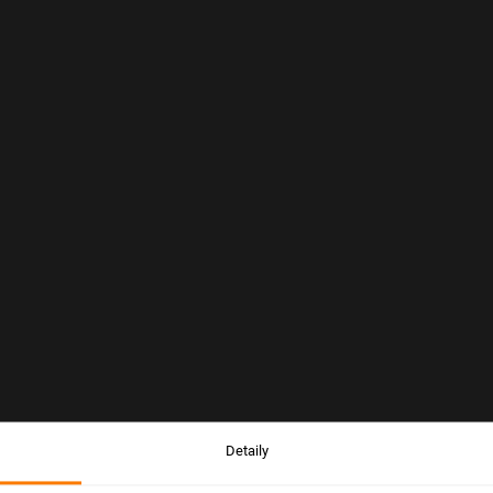
Detaily
Upozornění