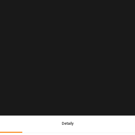
Detaily
Upozornění