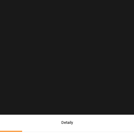
Detaily
Upozornění