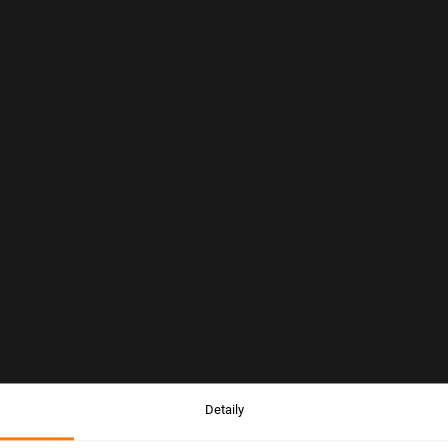
Detaily
Upozornění