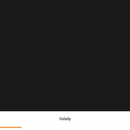
Detaily
Upozornění