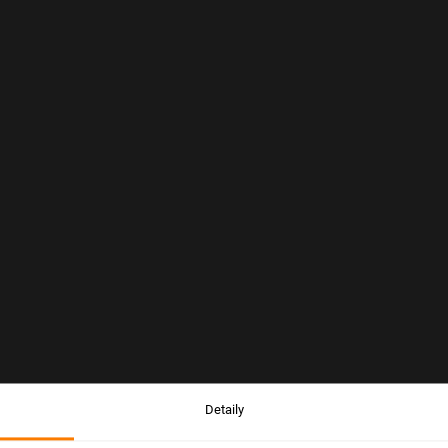
Detaily
Upozornění