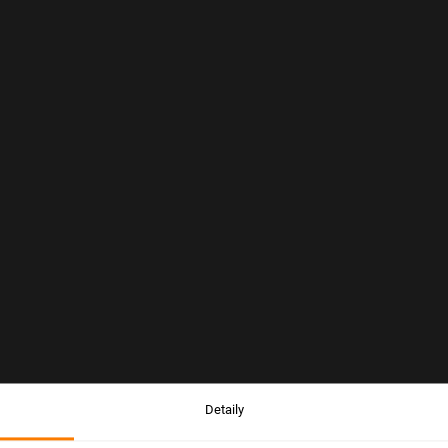
Detaily
Upozornění