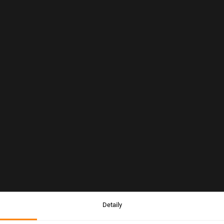
Detaily
Upozornění