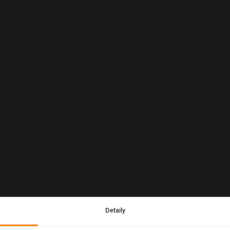
Detaily
Upozornění