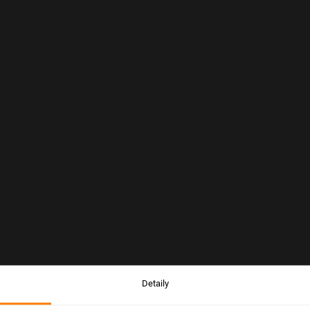
Detaily
Upozornění