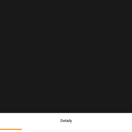
Detaily
Upozornění