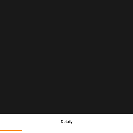
Detaily
Upozornění