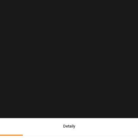
Detaily
Upozornění