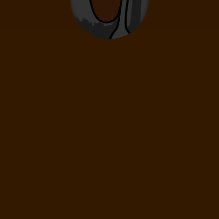
To je všechno!
Právě jsi se dostal na konec naší letenkové galaxie. Více
akčních letenek na vybraná kritéria aktuálně nemáme.
ZRUŠIT VŠECHNY FILTRY