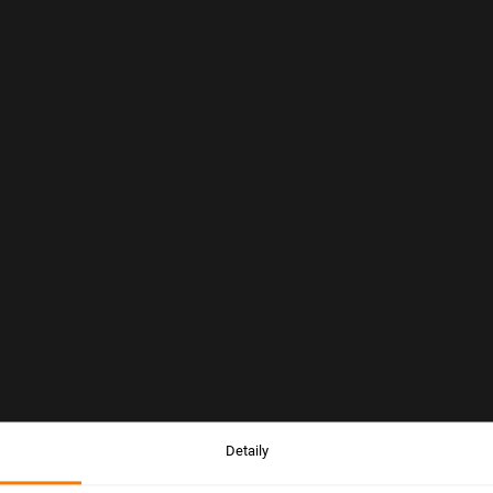
Detaily
Upozornění