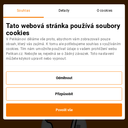
Souhlas
Detaily
O cookies
Tato webová stránka používá soubory
cookies
V Pelikánovi děláme vše proto, abychom vám zobrazovali pouze
obsah, který vás zajímá. K tomu ale potřebujeme souhlas s využíváním
cookies. Tím nám umožníte používat údaje o vašem prohlížení webu
Pelikan.cz. Nebojte se, nejedná se o žádný závazek. Toto nastavení
můžete kdykoli upravit nebo vypnout.
Odmítnout
Přizpůsobit
Povolit vše