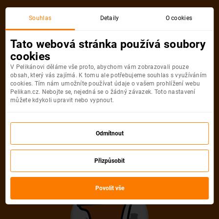
Souhlas
Detaily
O cookies
Tato webová stránka používá soubory
cookies
V Pelikánovi děláme vše proto, abychom vám zobrazovali pouze
obsah, který vás zajímá. K tomu ale potřebujeme souhlas s využíváním
cookies. Tím nám umožníte používat údaje o vašem prohlížení webu
Pelikan.cz. Nebojte se, nejedná se o žádný závazek. Toto nastavení
můžete kdykoli upravit nebo vypnout.
Odmítnout
Přizpůsobit
Povolit vše