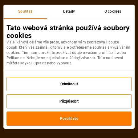
Souhlas
Detaily
O cookies
Detail pobytu
Tato webová stránka používá soubory
cookies
V Pelikánovi děláme vše proto, abychom vám zobrazovali pouze
obsah, který vás zajímá. K tomu ale potřebujeme souhlas s využíváním
cookies. Tím nám umožníte používat údaje o vašem prohlížení webu
Pelikan.cz. Nebojte se, nejedná se o žádný závazek. Toto nastavení
můžete kdykoli upravit nebo vypnout.
Odmítnout
Přizpůsobit
Povolit vše