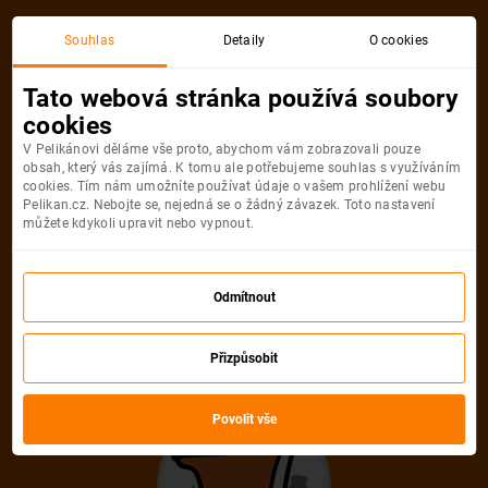
Souhlas
Detaily
O cookies
Tato webová stránka používá soubory
cookies
V Pelikánovi děláme vše proto, abychom vám zobrazovali pouze
obsah, který vás zajímá. K tomu ale potřebujeme souhlas s využíváním
cookies. Tím nám umožníte používat údaje o vašem prohlížení webu
Pelikan.cz. Nebojte se, nejedná se o žádný závazek. Toto nastavení
můžete kdykoli upravit nebo vypnout.
Odmítnout
Přizpůsobit
Povolit vše