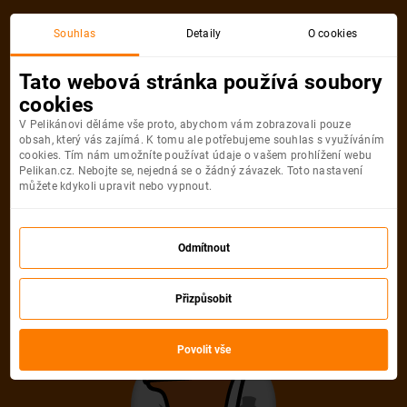
Souhlas
Detaily
O cookies
Tato webová stránka používá soubory
cookies
V Pelikánovi děláme vše proto, abychom vám zobrazovali pouze
obsah, který vás zajímá. K tomu ale potřebujeme souhlas s využíváním
cookies. Tím nám umožníte používat údaje o vašem prohlížení webu
Pelikan.cz. Nebojte se, nejedná se o žádný závazek. Toto nastavení
můžete kdykoli upravit nebo vypnout.
Odmítnout
Přizpůsobit
Povolit vše