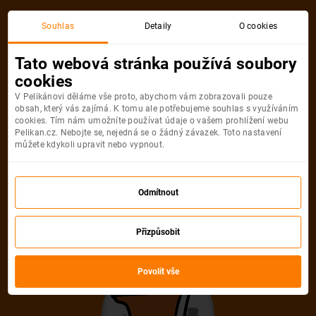
Souhlas
Detaily
O cookies
Tato webová stránka používá soubory
cookies
V Pelikánovi děláme vše proto, abychom vám zobrazovali pouze
obsah, který vás zajímá. K tomu ale potřebujeme souhlas s využíváním
cookies. Tím nám umožníte používat údaje o vašem prohlížení webu
Pelikan.cz. Nebojte se, nejedná se o žádný závazek. Toto nastavení
můžete kdykoli upravit nebo vypnout.
Odmítnout
Přizpůsobit
Povolit vše