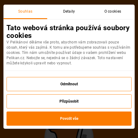
Souhlas
Detaily
O cookies
Tato webová stránka používá soubory
cookies
V Pelikánovi děláme vše proto, abychom vám zobrazovali pouze
obsah, který vás zajímá. K tomu ale potřebujeme souhlas s využíváním
cookies. Tím nám umožníte používat údaje o vašem prohlížení webu
Pelikan.cz. Nebojte se, nejedná se o žádný závazek. Toto nastavení
můžete kdykoli upravit nebo vypnout.
Odmítnout
Přizpůsobit
Povolit vše